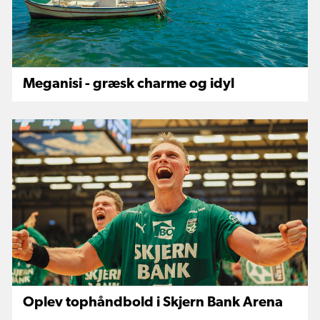
Meganisi - græsk charme og idyl
Oplev tophåndbold i Skjern Bank Arena