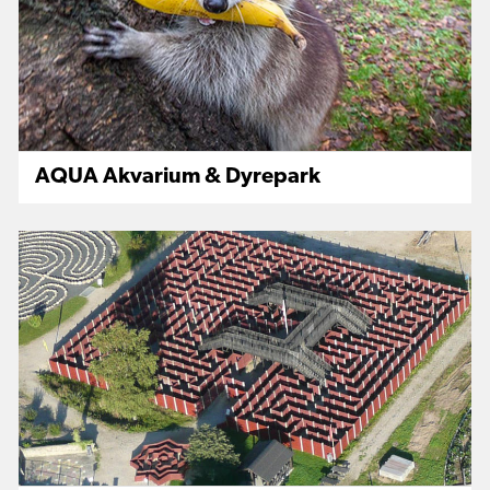
AQUA Akvarium & Dyrepark