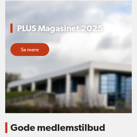
PLUS Magasinet 2025
Se mere
Gode medlemstilbud