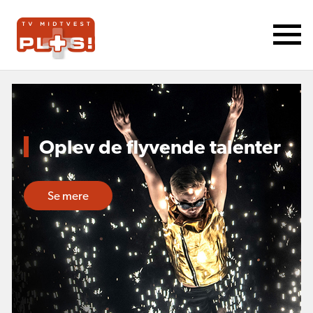
Oplev de flyvende talenter
Se mere