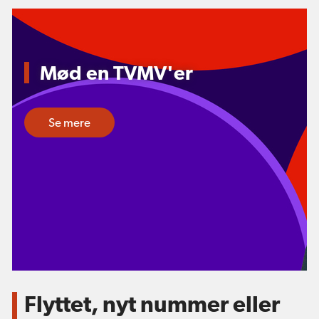
Mød en TVMV'er
Se mere
Flyttet, nyt nummer eller