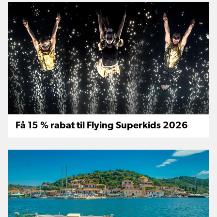
Få 15 % rabat til Flying Superkids 2026