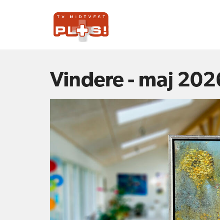
Vindere - maj 202