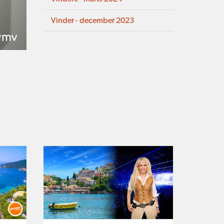
Vinder - december 2023