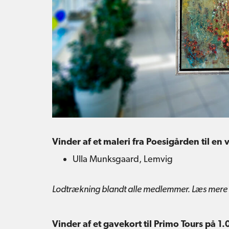
Vinder af et maleri fra Poesigården til en
Ulla Munksgaard, Lemvig
Lodtrækning blandt alle medlemmer. Læs mer
Vinder af et gavekort til Primo Tours på