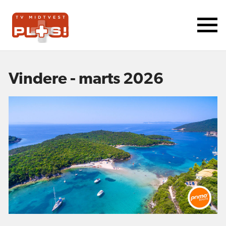
Vindere - marts 2026