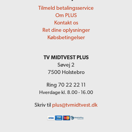
Tilmeld betalingsservice
Om PLUS
Kontakt os
Ret dine oplysninger
Købsbetingelser
TV MIDTVEST PLUS
Søvej 2
7500 Holstebro
Ring 70 22 22 11
Hverdage kl. 8.00 - 16.00
Skriv til
plus@tvmidtvest.dk