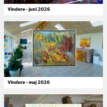
Vindere - juni 2026
Vindere - maj 2026