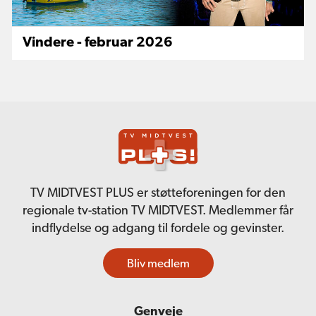
Vindere - februar 2026
TV MIDTVEST PLUS er støtteforeningen for den
regionale tv-station TV MIDTVEST. Medlemmer får
indflydelse og adgang til fordele og gevinster.
Bliv medlem
Genveje