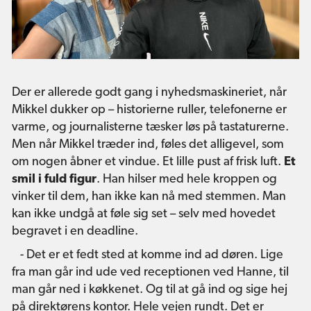
Der er allerede godt gang i nyhedsmaskineriet, når
Mikkel dukker op – historierne ruller, telefonerne er
varme, og journalisterne tæsker løs på tastaturerne.
Men når Mikkel træder ind, føles det alligevel, som
om nogen åbner et vindue. Et lille pust af frisk luft.
Et
smil i fuld figur
. Han hilser med hele kroppen og
vinker til dem, han ikke kan nå med stemmen. Man
kan ikke undgå at føle sig set – selv med hovedet
begravet i en deadline.
- Det er et fedt sted at komme ind ad døren. Lige
fra man går ind ude ved receptionen ved Hanne, til
man går ned i køkkenet. Og til at gå ind og sige hej
på direktørens kontor. Hele vejen rundt. Det er