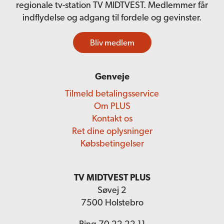
regionale tv-station TV MIDTVEST. Medlemmer får
indflydelse og adgang til fordele og gevinster.
Bliv medlem
Genveje
Tilmeld betalingsservice
Om PLUS
Kontakt os
Ret dine oplysninger
Købsbetingelser
TV MIDTVEST PLUS
Søvej 2
7500 Holstebro
Ring 70 22 22 11