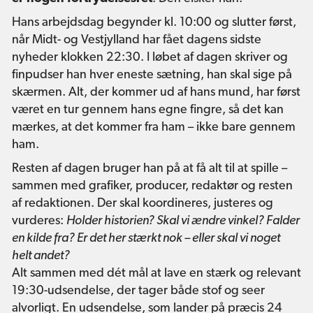
Hans arbejdsdag begynder kl. 10:00 og slutter først,
når Midt- og Vestjylland har fået dagens sidste
nyheder klokken 22:30. I løbet af dagen skriver og
finpudser han hver eneste sætning, han skal sige på
skærmen. Alt, der kommer ud af hans mund, har først
været en tur gennem hans egne fingre, så det kan
mærkes, at det kommer fra ham – ikke bare gennem
ham.
Resten af dagen bruger han på at få alt til at spille –
sammen med grafiker, producer, redaktør og resten
af redaktionen. Der skal koordineres, justeres og
vurderes:
Holder historien? Skal vi ændre vinkel? Falder
en kilde fra? Er det her stærkt nok – eller skal vi noget
helt andet?
Alt sammen med dét mål at lave en stærk og relevant
19:30-udsendelse, der tager både stof og seer
alvorligt. En udsendelse, som lander på præcis 24