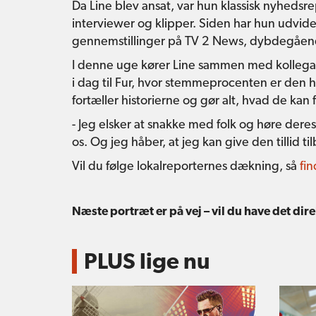
Da Line blev ansat, var hun klassisk nyhedsrep
interviewer og klipper. Siden har hun udvide
gennemstillinger på TV 2 News, dybdegående
I denne uge kører Line sammen med kollega
i dag til Fur, hvor stemmeprocenten er den h
fortæller historierne og gør alt, hvad de kan 
- Jeg elsker at snakke med folk og høre deres
os. Og jeg håber, at jeg kan give den tillid 
Vil du følge lokalreporternes dækning, så
fi
Næste portræt er på vej – vil du have det di
PLUS lige nu