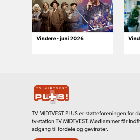
Vindere - juni 2026
Vind
TV MIDTVEST PLUS er støtteforeningen for d
tv-station TV MIDTVEST. Medlemmer får indf
adgang til fordele og gevinster.