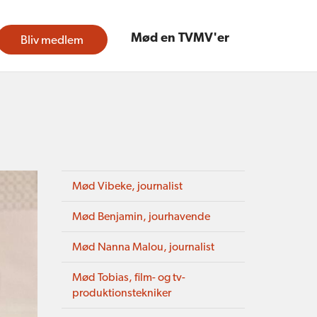
Mød en TVMV'er
Bliv medlem
Mød Vibeke, journalist
Mød Benjamin, jourhavende
Mød Nanna Malou, journalist
Mød Tobias, film- og tv-
produktionstekniker