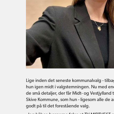
Lige inden det seneste kommunalvalg - tilbag
hun igen midt i valgstemningen. Nu med en
de små detaljer, der får Midt- og Vestjylla
Skive Kommune, som hun - ligesom alle de an
godt på til det forestående valg.