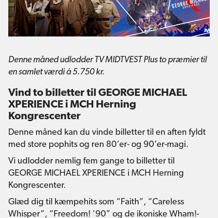
Denne måned udlodder TV MIDTVEST Plus to præmier til
en samlet værdi á 5.750 kr.
Vind to billetter til GEORGE MICHAEL
XPERIENCE i MCH Herning
Kongrescenter
Denne måned kan du vinde billetter til en aften fyldt
med store pophits og ren 80’er- og 90’er-magi.
Vi udlodder nemlig fem gange to billetter til
GEORGE MICHAEL XPERIENCE i MCH Herning
Kongrescenter.
Glæd dig til kæmpehits som “Faith”, “Careless
Whisper”, “Freedom! ’90” og de ikoniske Wham!-