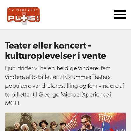
Teater eller koncert -
kulturoplevelser i vente
I juni finder vi hele ti heldige vindere: fem
vindere af to billetter til Grummes Teaters
populære vandreforestilling og fem vindere af
to billetter til George Michael Xperience i
MCH.