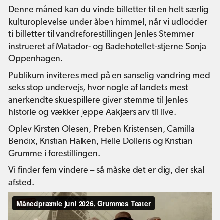
Denne måned kan du vinde billetter til en helt særlig
kulturoplevelse under åben himmel, når vi udlodder
ti billetter til vandreforestillingen Jenles Stemmer
instrueret af Matador- og Badehotellet-stjerne Sonja
Oppenhagen.
Publikum inviteres med på en sanselig vandring med
seks stop undervejs, hvor nogle af landets mest
anerkendte skuespillere giver stemme til Jenles
historie og vækker Jeppe Aakjærs arv til live.
Oplev Kirsten Olesen, Preben Kristensen, Camilla
Bendix, Kristian Halken, Helle Dolleris og Kristian
Grumme i forestillingen.
Vi finder fem vindere – så måske det er dig, der skal
afsted.